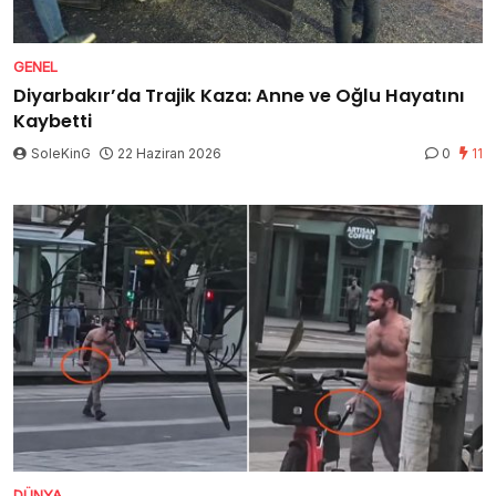
GENEL
Diyarbakır’da Trajik Kaza: Anne ve Oğlu Hayatını
Kaybetti
SoleKinG
22 Haziran 2026
0
11
DÜNYA