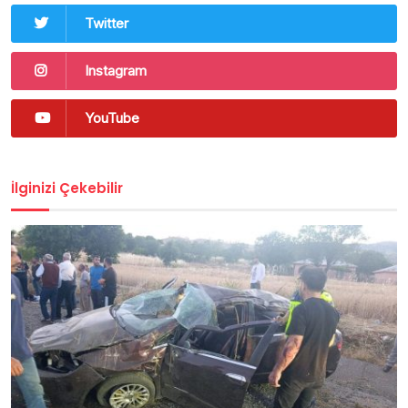
Twitter
Instagram
YouTube
İlginizi Çekebilir