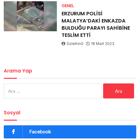
GENEL
ERZURUM POLİSİ
MALATYA’DAKİ ENKAZDA
BULDUĞU PARAYI SAHİBİNE
TESLİM ETTİ
SoleKinG
18 Mart 2023
Arama Yap
Arama:
Sosyal
Facebook