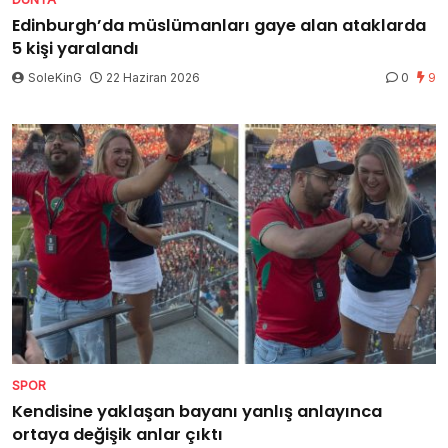
Edinburgh’da müslümanları gaye alan ataklarda
5 kişi yaralandı
SoleKinG
22 Haziran 2026
0
9
SPOR
Kendisine yaklaşan bayanı yanlış anlayınca
ortaya değişik anlar çıktı