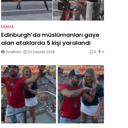
DÜNYA
Edinburgh’da müslümanları gaye
alan ataklarda 5 kişi yaralandı
SoleKinG
22 Haziran 2026
0
9