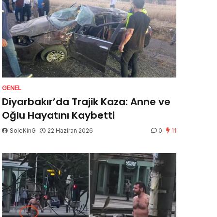
GENEL
Diyarbakır’da Trajik Kaza: Anne ve
Oğlu Hayatını Kaybetti
SoleKinG
22 Haziran 2026
0
11