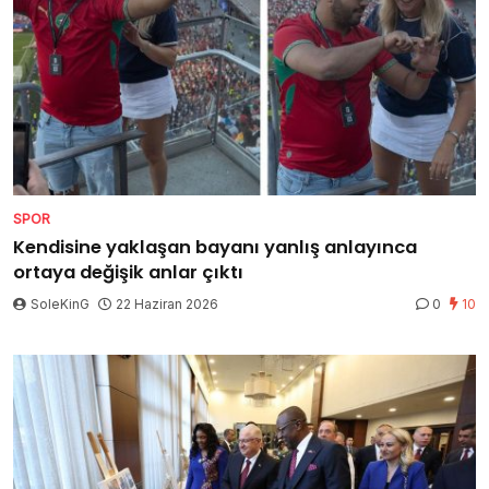
SPOR
Kendisine yaklaşan bayanı yanlış anlayınca
ortaya değişik anlar çıktı
SoleKinG
22 Haziran 2026
0
10