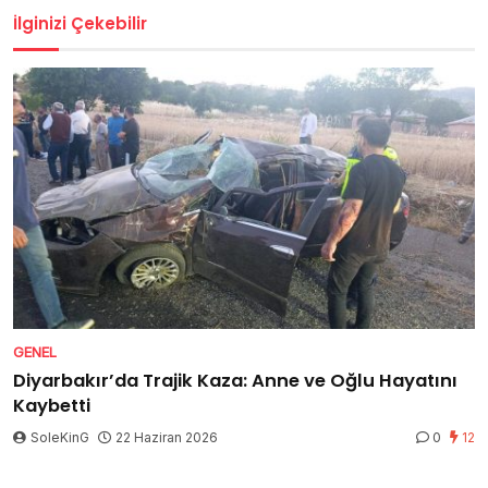
İlginizi Çekebilir
GENEL
Diyarbakır’da Trajik Kaza: Anne ve Oğlu Hayatını
Kaybetti
SoleKinG
22 Haziran 2026
0
12