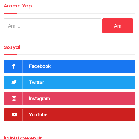
Arama Yap
Arama:
Sosyal
Facebook
Twitter
Instagram
YouTube
İlginizi Çekebilir