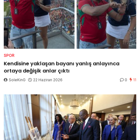
SPOR
Kendisine yaklaşan bayanı yanlış anlayınca
ortaya değişik anlar çıktı
SoleKinG
22 Haziran 2026
0
11