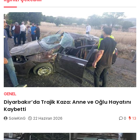
GENEL
Diyarbakır’da Trajik Kaza: Anne ve Oğlu Hayatını
Kaybetti
SoleKinG
22 Haziran 2026
0
13