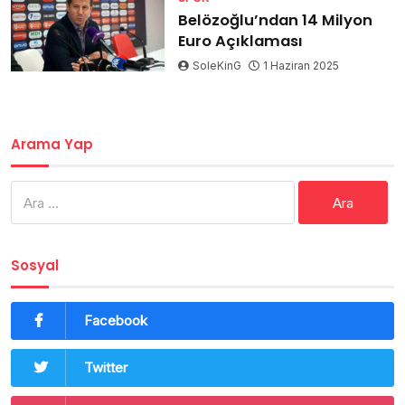
Belözoğlu’ndan 14 Milyon
Euro Açıklaması
SoleKinG
1 Haziran 2025
Arama Yap
Arama:
Sosyal
Facebook
Twitter