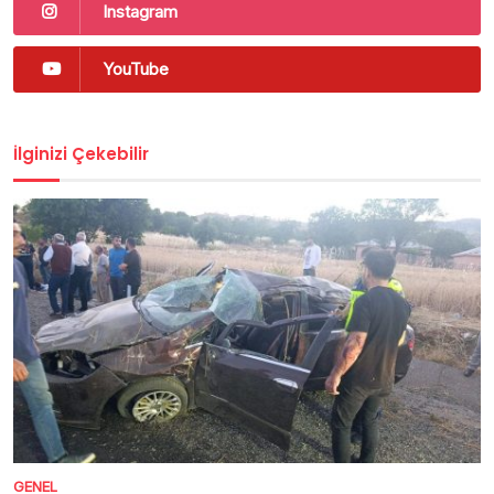
Instagram
YouTube
İlginizi Çekebilir
GENEL