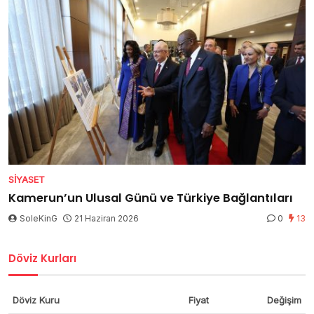
SIYASET
Kamerun’un Ulusal Günü ve Türkiye Bağlantıları
SoleKinG
21 Haziran 2026
0
13
Döviz Kurları
Döviz Kuru
Fiyat
Değişim