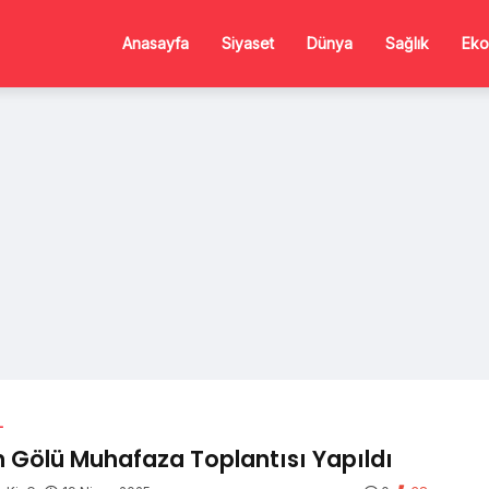
Anasayfa
Siyaset
Dünya
Sağlık
Eko
L
 Gölü Muhafaza Toplantısı Yapıldı