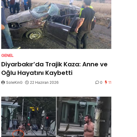
GENEL
Diyarbakır’da Trajik Kaza: Anne ve
Oğlu Hayatını Kaybetti
SoleKinG
22 Haziran 2026
0
11