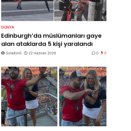
DÜNYA
Edinburgh’da müslümanları gaye
alan ataklarda 5 kişi yaralandı
SoleKinG
22 Haziran 2026
0
9