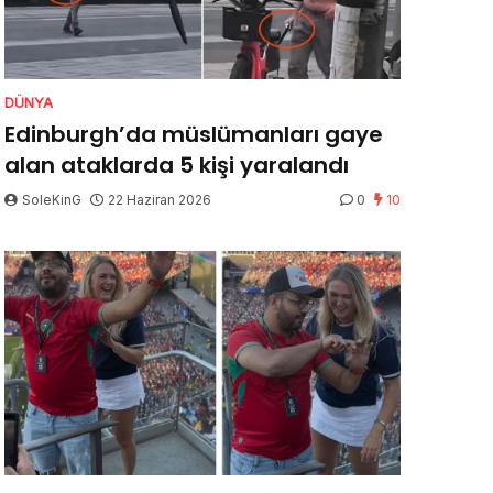
DÜNYA
Edinburgh’da müslümanları gaye
alan ataklarda 5 kişi yaralandı
SoleKinG
22 Haziran 2026
0
10