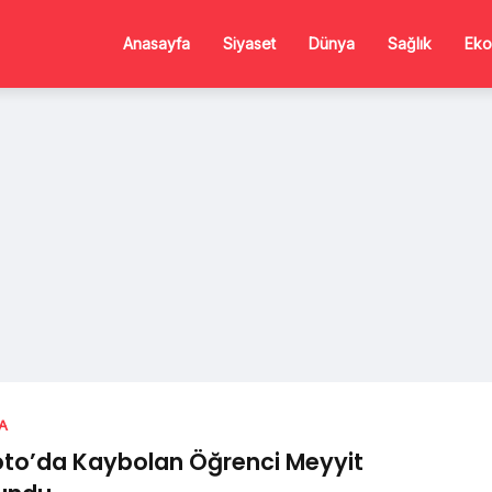
Anasayfa
Siyaset
Dünya
Sağlık
Eko
A
to’da Kaybolan Öğrenci Meyyit