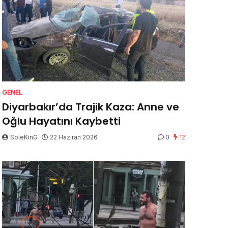
GENEL
Diyarbakır’da Trajik Kaza: Anne ve
Oğlu Hayatını Kaybetti
SoleKinG
22 Haziran 2026
0
12