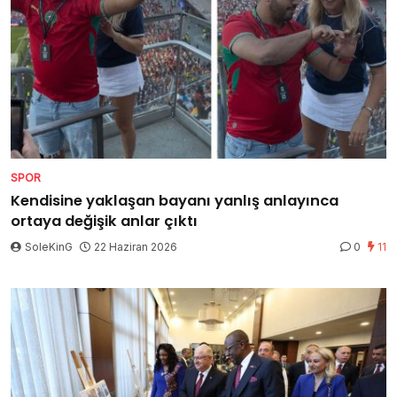
SPOR
Kendisine yaklaşan bayanı yanlış anlayınca
ortaya değişik anlar çıktı
SoleKinG
22 Haziran 2026
0
11