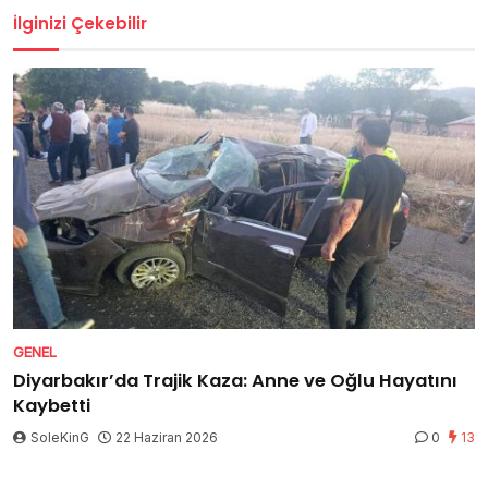
İlginizi Çekebilir
GENEL
Diyarbakır’da Trajik Kaza: Anne ve Oğlu Hayatını
Kaybetti
SoleKinG
22 Haziran 2026
0
13