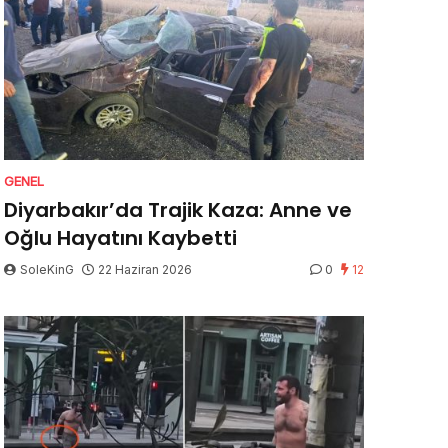
GENEL
Diyarbakır’da Trajik Kaza: Anne ve
Oğlu Hayatını Kaybetti
SoleKinG
22 Haziran 2026
0
12