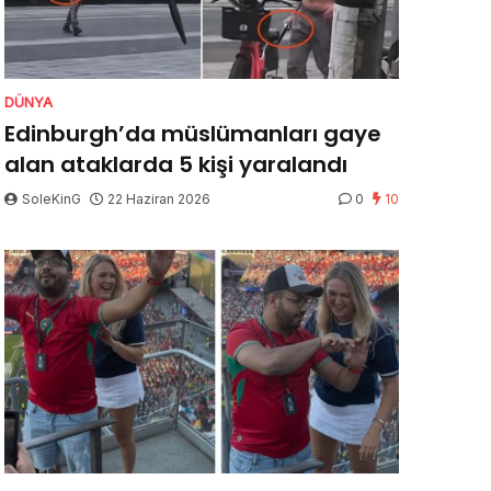
DÜNYA
Edinburgh’da müslümanları gaye
alan ataklarda 5 kişi yaralandı
SoleKinG
22 Haziran 2026
0
10