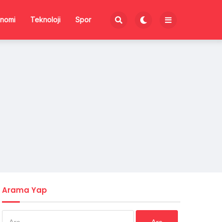
nomi
Teknoloji
Spor
Arama Yap
Arama: