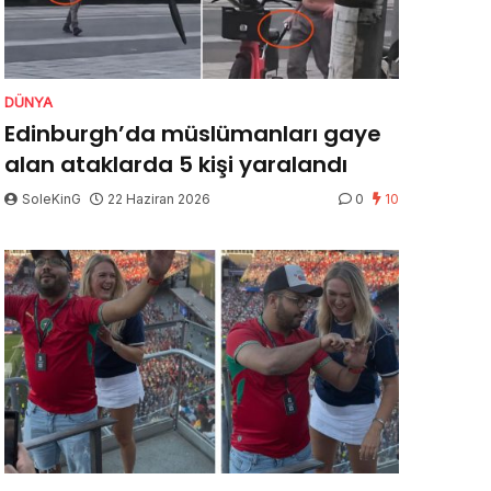
DÜNYA
Edinburgh’da müslümanları gaye
alan ataklarda 5 kişi yaralandı
SoleKinG
22 Haziran 2026
0
10