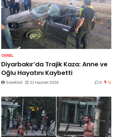
GENEL
Diyarbakır’da Trajik Kaza: Anne ve
Oğlu Hayatını Kaybetti
SoleKinG
22 Haziran 2026
0
12