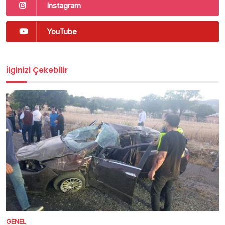
Instagram
YouTube
İlginizi Çekebilir
GENEL