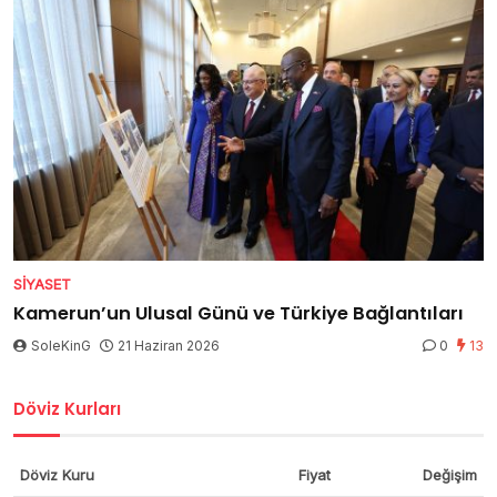
SIYASET
Kamerun’un Ulusal Günü ve Türkiye Bağlantıları
SoleKinG
21 Haziran 2026
0
13
Döviz Kurları
Döviz Kuru
Fiyat
Değişim