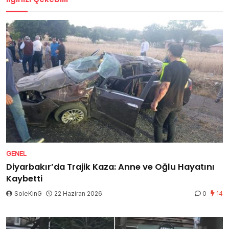
GENEL
Diyarbakır’da Trajik Kaza: Anne ve Oğlu Hayatını
Kaybetti
SoleKinG
22 Haziran 2026
0
14