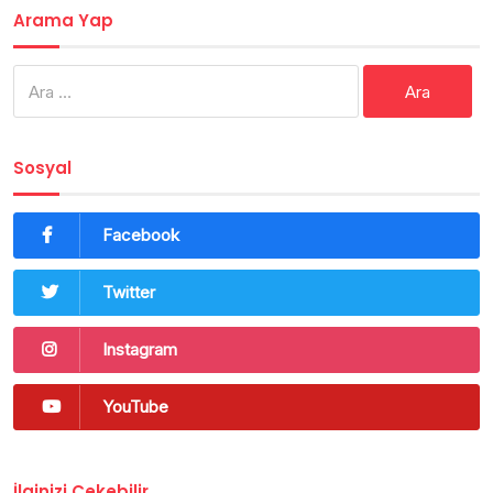
Arama Yap
Arama:
Sosyal
Facebook
Twitter
Instagram
YouTube
İlginizi Çekebilir