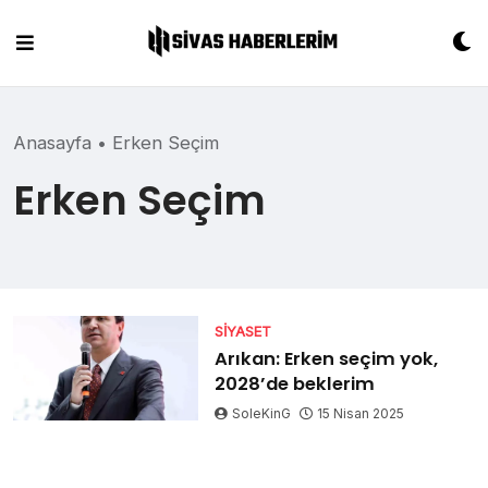
Skip
to
content
Anasayfa
•
Erken Seçim
Erken Seçim
SIYASET
Arıkan: Erken seçim yok,
2028’de beklerim
SoleKinG
15 Nisan 2025