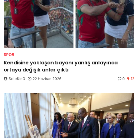
SPOR
Kendisine yaklaşan bayanı yanlış anlayınca
ortaya değişik anlar çıktı
SoleKinG
22 Haziran 2026
0
12