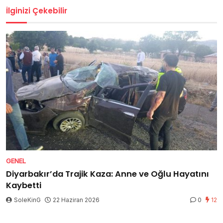
İlginizi Çekebilir
GENEL
Diyarbakır’da Trajik Kaza: Anne ve Oğlu Hayatını
Kaybetti
SoleKinG
22 Haziran 2026
0
12