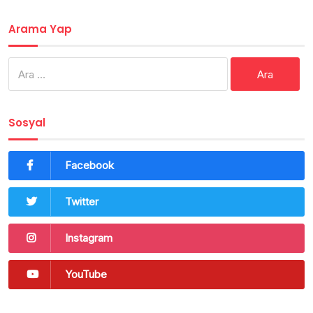
Arama Yap
Arama:
Sosyal
Facebook
Twitter
Instagram
YouTube