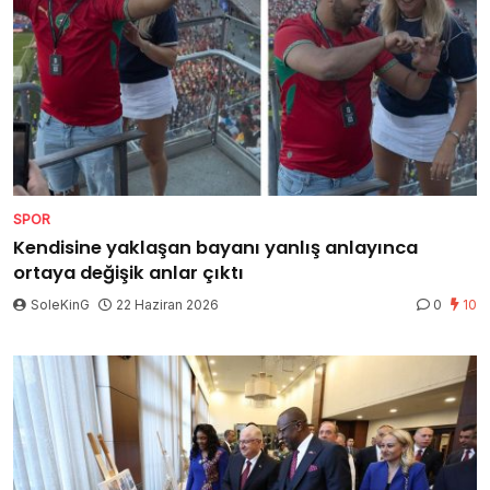
SPOR
Kendisine yaklaşan bayanı yanlış anlayınca
ortaya değişik anlar çıktı
SoleKinG
22 Haziran 2026
0
10