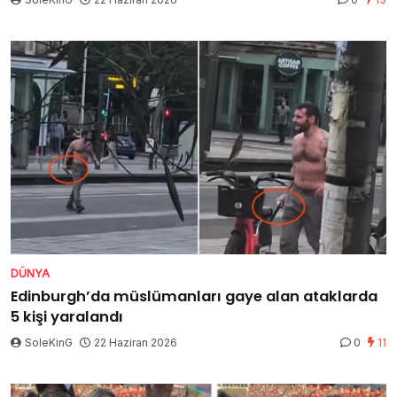
DÜNYA
Edinburgh’da müslümanları gaye alan ataklarda
5 kişi yaralandı
SoleKinG
22 Haziran 2026
0
11