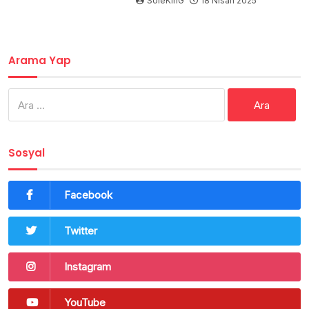
SoleKinG
18 Nisan 2025
Arama Yap
Arama:
Sosyal
Facebook
Twitter
Instagram
YouTube