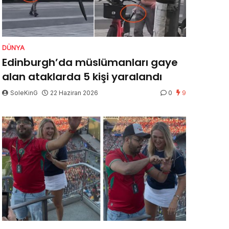
DÜNYA
Edinburgh’da müslümanları gaye
alan ataklarda 5 kişi yaralandı
SoleKinG
22 Haziran 2026
0
9