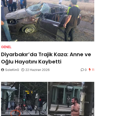
GENEL
Diyarbakır’da Trajik Kaza: Anne ve
Oğlu Hayatını Kaybetti
SoleKinG
22 Haziran 2026
0
11