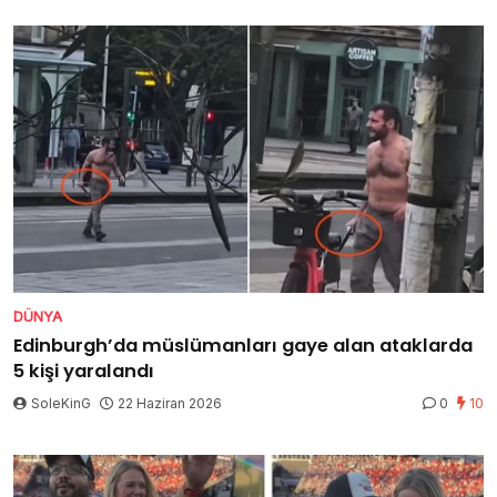
DÜNYA
Edinburgh’da müslümanları gaye alan ataklarda
5 kişi yaralandı
SoleKinG
22 Haziran 2026
0
10