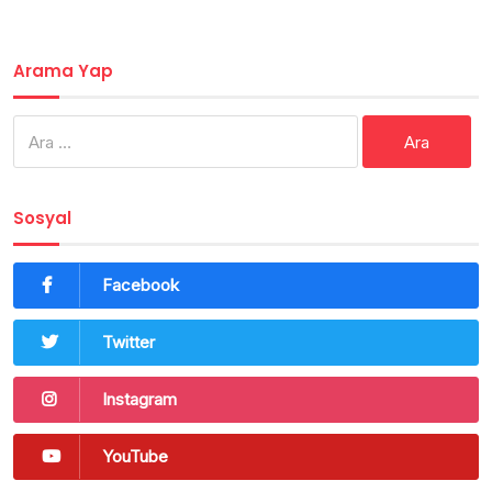
Arama Yap
Arama:
Sosyal
Facebook
Twitter
Instagram
YouTube