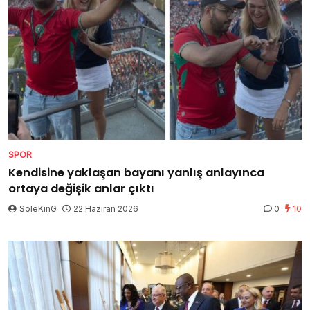
SPOR
Kendisine yaklaşan bayanı yanlış anlayınca
ortaya değişik anlar çıktı
SoleKinG
22 Haziran 2026
0
10