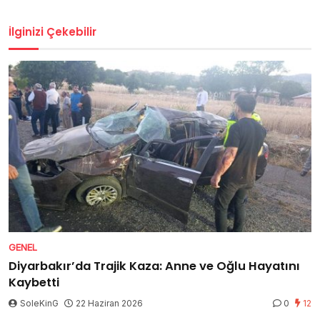
İlginizi Çekebilir
GENEL
Diyarbakır’da Trajik Kaza: Anne ve Oğlu Hayatını
Kaybetti
SoleKinG
22 Haziran 2026
0
12