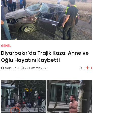
GENEL
Diyarbakır’da Trajik Kaza: Anne ve
Oğlu Hayatını Kaybetti
SoleKinG
22 Haziran 2026
0
11