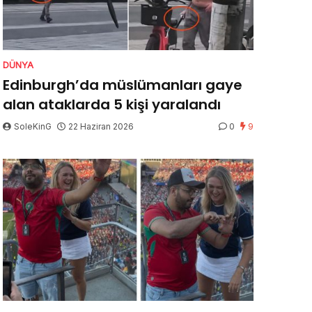
DÜNYA
Edinburgh’da müslümanları gaye
alan ataklarda 5 kişi yaralandı
SoleKinG
22 Haziran 2026
0
9