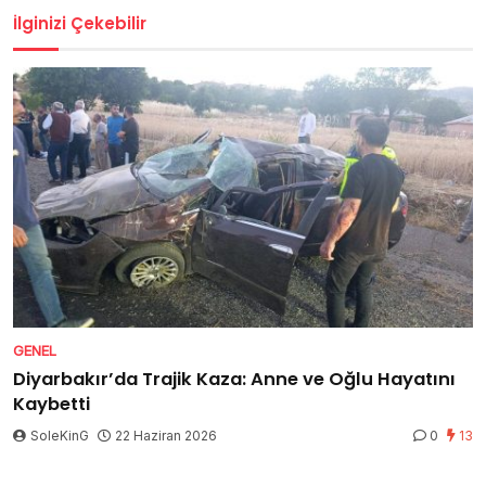
İlginizi Çekebilir
GENEL
Diyarbakır’da Trajik Kaza: Anne ve Oğlu Hayatını
Kaybetti
SoleKinG
22 Haziran 2026
0
13