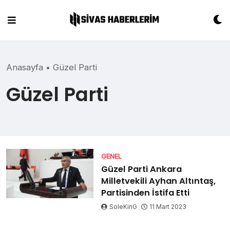
Skip
to
content
Anasayfa
•
Güzel Parti
Güzel Parti
GENEL
Güzel Parti Ankara
Milletvekili Ayhan Altıntaş,
Partisinden İstifa Etti
SoleKinG
11 Mart 2023