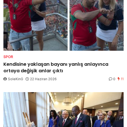
SPOR
Kendisine yaklaşan bayanı yanlış anlayınca
ortaya değişik anlar çıktı
SoleKinG
22 Haziran 2026
0
11