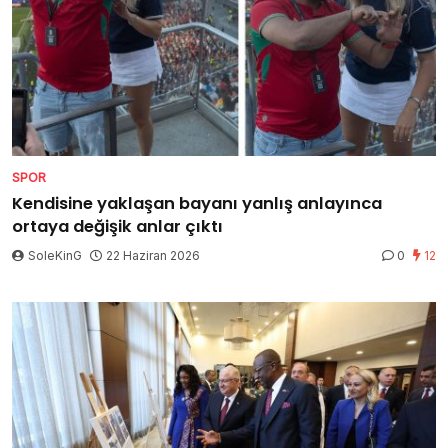
SPOR
Kendisine yaklaşan bayanı yanlış anlayınca
ortaya değişik anlar çıktı
SoleKinG
22 Haziran 2026
0
12