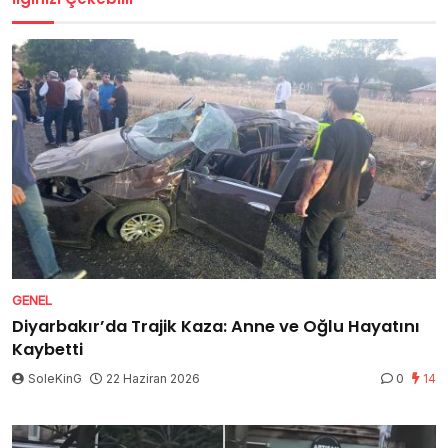
GENEL
Diyarbakır’da Trajik Kaza: Anne ve Oğlu Hayatını
Kaybetti
SoleKinG
22 Haziran 2026
0
14