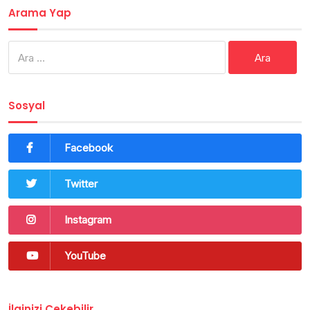
Arama Yap
Arama:
Sosyal
Facebook
Twitter
Instagram
YouTube
İlginizi Çekebilir