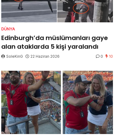
DÜNYA
Edinburgh’da müslümanları gaye
alan ataklarda 5 kişi yaralandı
SoleKinG
22 Haziran 2026
0
10