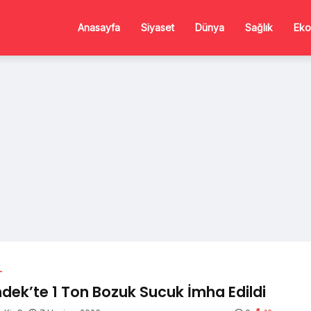
Anasayfa
Siyaset
Dünya
Sağlık
Eko
L
dek’te 1 Ton Bozuk Sucuk İmha Edildi