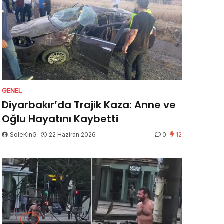
GENEL
Diyarbakır’da Trajik Kaza: Anne ve
Oğlu Hayatını Kaybetti
SoleKinG
22 Haziran 2026
0
12