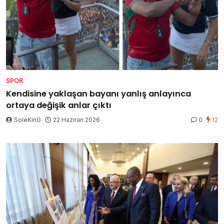
SPOR
Kendisine yaklaşan bayanı yanlış anlayınca
ortaya değişik anlar çıktı
SoleKinG
22 Haziran 2026
0
12