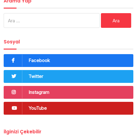
Arama Yap
Arama:
Sosyal
Facebook
Twitter
Instagram
YouTube
İlginizi Çekebilir