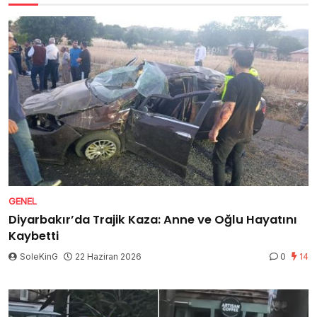
GENEL
Diyarbakır’da Trajik Kaza: Anne ve Oğlu Hayatını
Kaybetti
SoleKinG
22 Haziran 2026
0
14