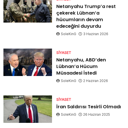
Netanyahu Trump’a rest
çekerek Lübnan’a
hücumların devam
edeceğini duyurdu
SoleKinG
3 Haziran 2026
SIYASET
Netanyahu, ABD’den
Lübnan’a Hücum
Müsaadesi İstedi
SoleKinG
2 Haziran 2026
SIYASET
İran Saldırısı Tesirli Olmadı
SoleKinG
26 Haziran 2025