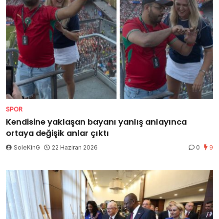
SPOR
Kendisine yaklaşan bayanı yanlış anlayınca
ortaya değişik anlar çıktı
SoleKinG
22 Haziran 2026
0
9