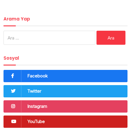
Arama Yap
Arama:
Sosyal
Facebook
Twitter
Instagram
YouTube