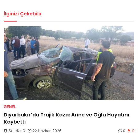
İlginizi Çekebilir
GENEL
Diyarbakır’da Trajik Kaza: Anne ve Oğlu Hayatını
Kaybetti
SoleKinG
22 Haziran 2026
0
11