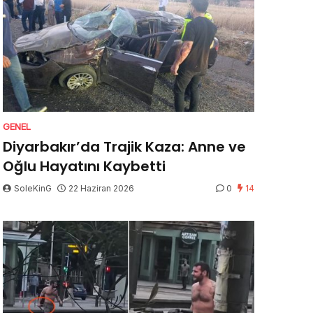
GENEL
Diyarbakır’da Trajik Kaza: Anne ve
Oğlu Hayatını Kaybetti
SoleKinG
22 Haziran 2026
0
14