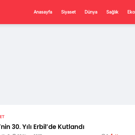
Anasayfa
Siyaset
Dünya
Sağlık
Eko
SET
’nin 30. Yılı Erbil’de Kutlandı