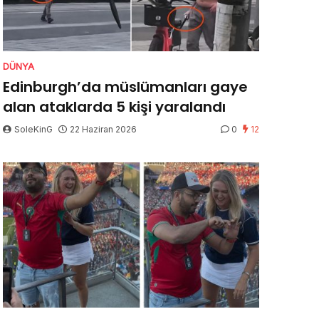
DÜNYA
Edinburgh’da müslümanları gaye
alan ataklarda 5 kişi yaralandı
SoleKinG
22 Haziran 2026
0
12