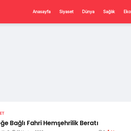
Anasayfa
Siyaset
Dünya
Sağlık
Eko
SET
eğe Bağlı Fahri Hemşehrilik Beratı