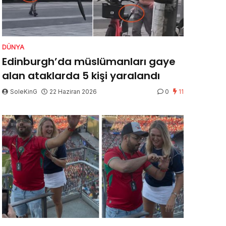
DÜNYA
Edinburgh’da müslümanları gaye
alan ataklarda 5 kişi yaralandı
SoleKinG
22 Haziran 2026
0
11