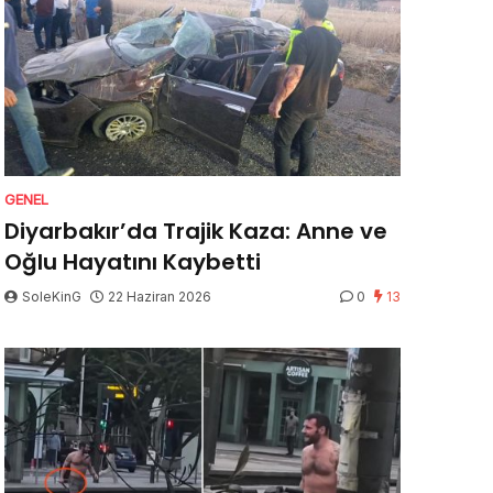
GENEL
Diyarbakır’da Trajik Kaza: Anne ve
Oğlu Hayatını Kaybetti
SoleKinG
22 Haziran 2026
0
13