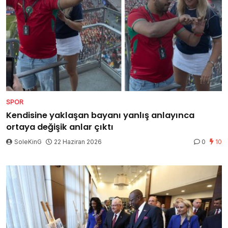
SPOR
Kendisine yaklaşan bayanı yanlış anlayınca
ortaya değişik anlar çıktı
SoleKinG
22 Haziran 2026
0
10