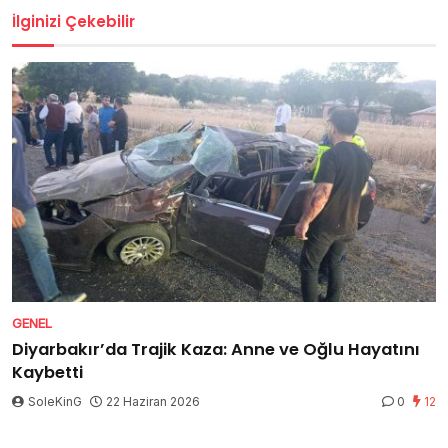
İlginizi Çekebilir
GENEL
Diyarbakır’da Trajik Kaza: Anne ve Oğlu Hayatını
Kaybetti
SoleKinG
22 Haziran 2026
0
12