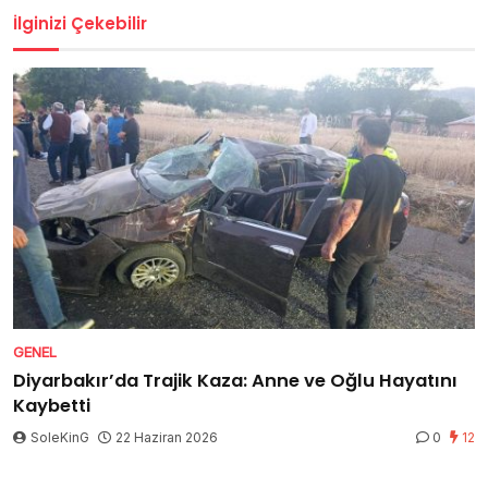
İlginizi Çekebilir
GENEL
Diyarbakır’da Trajik Kaza: Anne ve Oğlu Hayatını
Kaybetti
SoleKinG
22 Haziran 2026
0
12