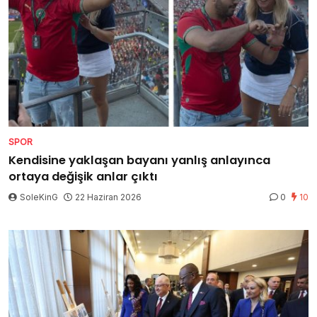
SPOR
Kendisine yaklaşan bayanı yanlış anlayınca
ortaya değişik anlar çıktı
SoleKinG
22 Haziran 2026
0
10