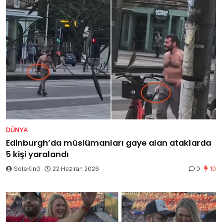
DÜNYA
Edinburgh’da müslümanları gaye alan ataklarda
5 kişi yaralandı
SoleKinG
22 Haziran 2026
0
10