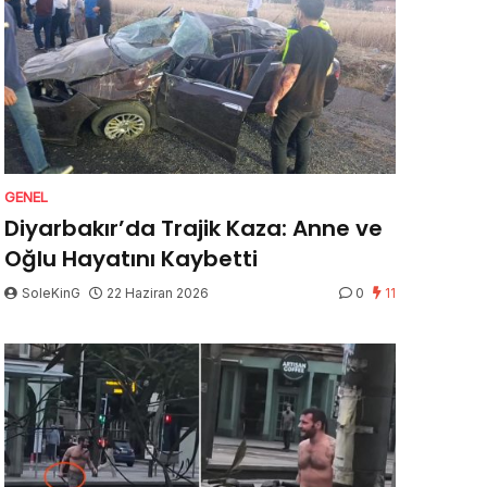
GENEL
Diyarbakır’da Trajik Kaza: Anne ve
Oğlu Hayatını Kaybetti
SoleKinG
22 Haziran 2026
0
11