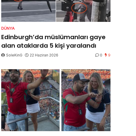
DÜNYA
Edinburgh’da müslümanları gaye
alan ataklarda 5 kişi yaralandı
SoleKinG
22 Haziran 2026
0
9