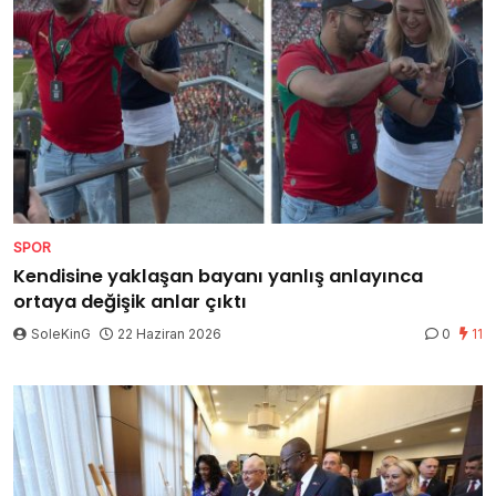
SPOR
Kendisine yaklaşan bayanı yanlış anlayınca
ortaya değişik anlar çıktı
SoleKinG
22 Haziran 2026
0
11