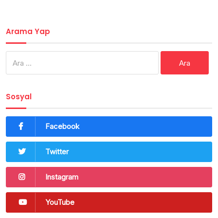
Arama Yap
Arama:
Sosyal
Facebook
Twitter
Instagram
YouTube