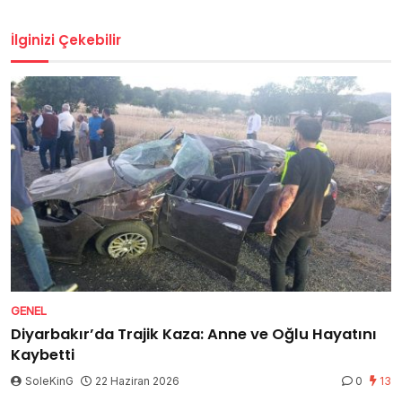
İlginizi Çekebilir
GENEL
Diyarbakır’da Trajik Kaza: Anne ve Oğlu Hayatını
Kaybetti
SoleKinG
22 Haziran 2026
0
13