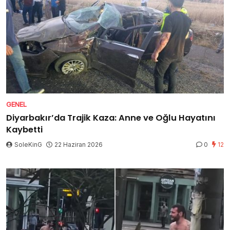
GENEL
Diyarbakır’da Trajik Kaza: Anne ve Oğlu Hayatını
Kaybetti
SoleKinG
22 Haziran 2026
0
12