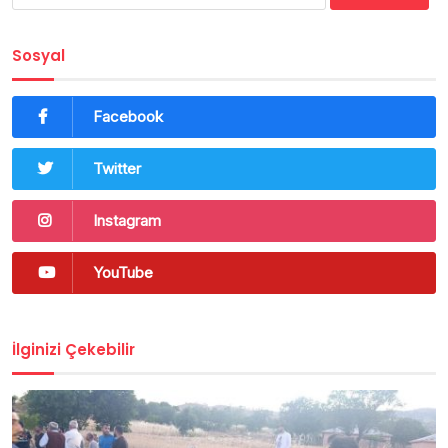
Sosyal
Facebook
Twitter
Instagram
YouTube
İlginizi Çekebilir