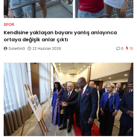
SPOR
Kendisine yaklaşan bayanı yanlış anlayınca
ortaya değişik anlar çıktı
SoleKinG
22 Haziran 2026
0
10