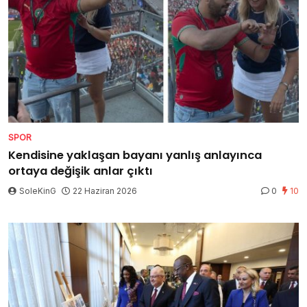
SPOR
Kendisine yaklaşan bayanı yanlış anlayınca
ortaya değişik anlar çıktı
SoleKinG
22 Haziran 2026
0
10