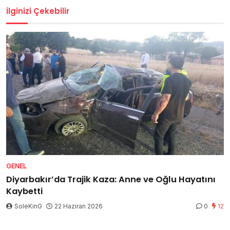
İlginizi Çekebilir
GENEL
Diyarbakır’da Trajik Kaza: Anne ve Oğlu Hayatını
Kaybetti
SoleKinG
22 Haziran 2026
0
12