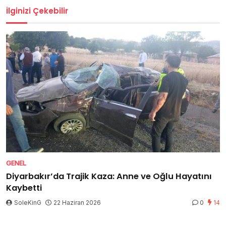
İlginizi Çekebilir
GENEL
Diyarbakır’da Trajik Kaza: Anne ve Oğlu Hayatını
Kaybetti
SoleKinG
22 Haziran 2026
0
14