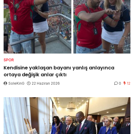
SPOR
Kendisine yaklaşan bayanı yanlış anlayınca
ortaya değişik anlar çıktı
SoleKinG
22 Haziran 2026
0
12