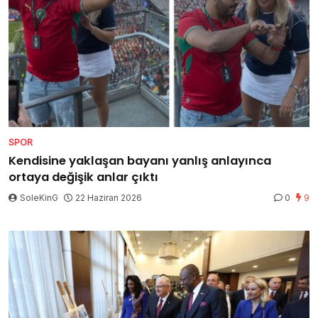
SPOR
Kendisine yaklaşan bayanı yanlış anlayınca
ortaya değişik anlar çıktı
SoleKinG
22 Haziran 2026
0
9