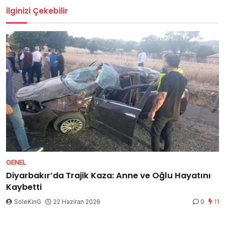
İlginizi Çekebilir
GENEL
Diyarbakır’da Trajik Kaza: Anne ve Oğlu Hayatını
Kaybetti
SoleKinG
22 Haziran 2026
0
11