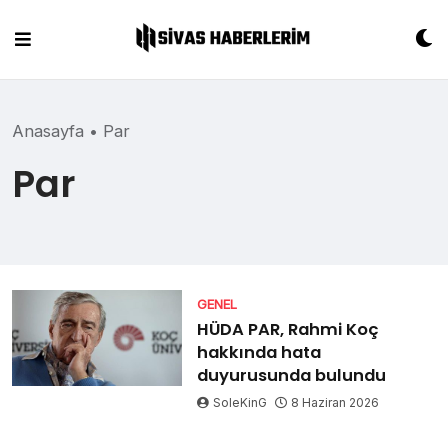
Skip
to
content
Anasayfa
•
Par
Par
GENEL
HÜDA PAR, Rahmi Koç
hakkında hata
duyurusunda bulundu
SoleKinG
8 Haziran 2026