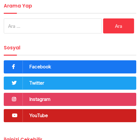
Arama Yap
Arama:
Sosyal
Facebook
Twitter
Instagram
YouTube
İlginizi Çekebilir