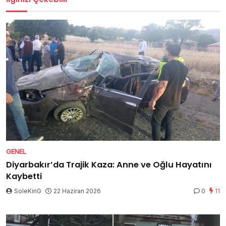
GENEL
Diyarbakır’da Trajik Kaza: Anne ve Oğlu Hayatını
Kaybetti
SoleKinG
22 Haziran 2026
0
11