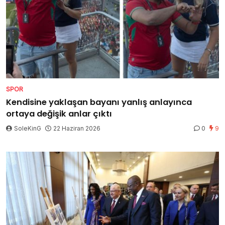
SPOR
Kendisine yaklaşan bayanı yanlış anlayınca
ortaya değişik anlar çıktı
SoleKinG
22 Haziran 2026
0
9