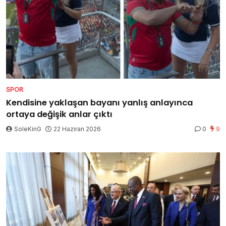
SPOR
Kendisine yaklaşan bayanı yanlış anlayınca
ortaya değişik anlar çıktı
SoleKinG
22 Haziran 2026
0
9