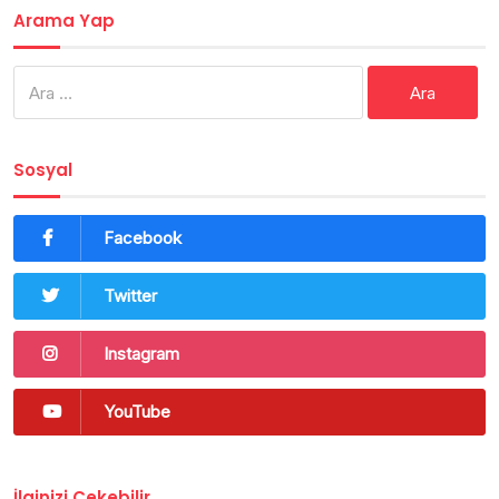
Arama Yap
Arama:
Sosyal
Facebook
Twitter
Instagram
YouTube
İlginizi Çekebilir