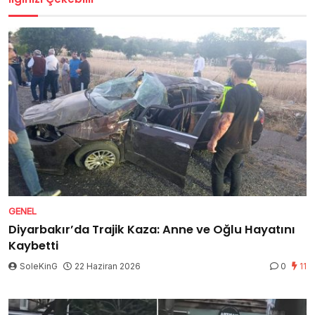
GENEL
Diyarbakır’da Trajik Kaza: Anne ve Oğlu Hayatını
Kaybetti
SoleKinG
22 Haziran 2026
0
11