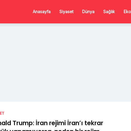
Anasayfa
Siyaset
Dünya
Sağlık
Eko
SET
ald Trump: İran rejimi İran’ı tekrar