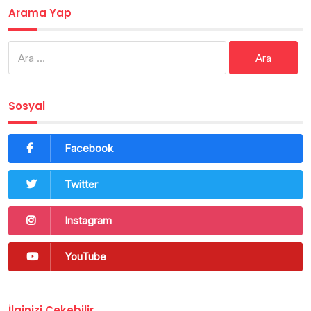
Arama Yap
Arama:
Sosyal
Facebook
Twitter
Instagram
YouTube
İlginizi Çekebilir