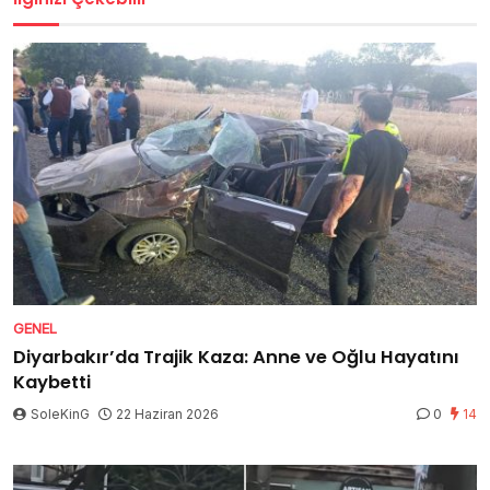
GENEL
Diyarbakır’da Trajik Kaza: Anne ve Oğlu Hayatını
Kaybetti
SoleKinG
22 Haziran 2026
0
14