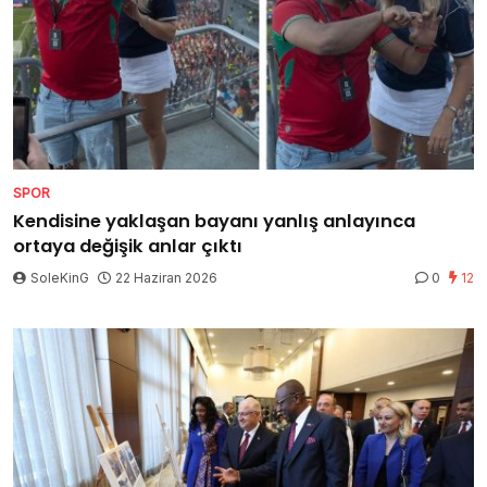
SPOR
Kendisine yaklaşan bayanı yanlış anlayınca
ortaya değişik anlar çıktı
SoleKinG
22 Haziran 2026
0
12