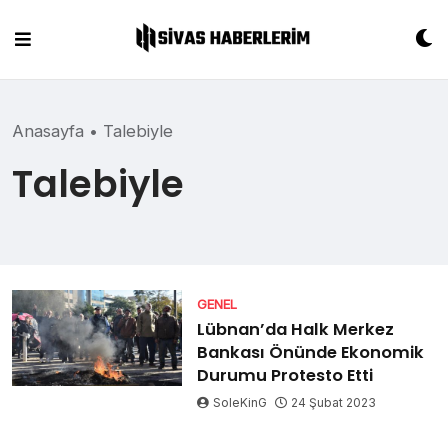
Skip
to
content
Anasayfa
•
Talebiyle
Talebiyle
GENEL
Lübnan’da Halk Merkez
Bankası Önünde Ekonomik
Durumu Protesto Etti
SoleKinG
24 Şubat 2023