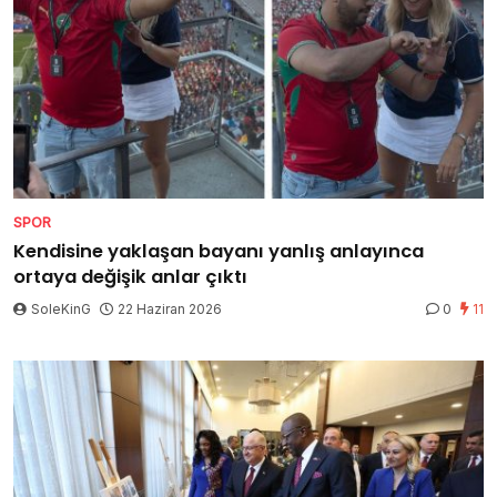
SPOR
Kendisine yaklaşan bayanı yanlış anlayınca
ortaya değişik anlar çıktı
SoleKinG
22 Haziran 2026
0
11