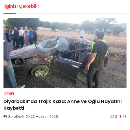
İlginizi Çekebilir
GENEL
Diyarbakır’da Trajik Kaza: Anne ve Oğlu Hayatını
Kaybetti
SoleKinG
22 Haziran 2026
0
13