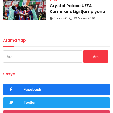
Crystal Palace UEFA
Konferans Ligi Şampiyonu
SoleKinG
29 Mayıs 2026
Arama Yap
Arama:
Sosyal
Facebook
Twitter