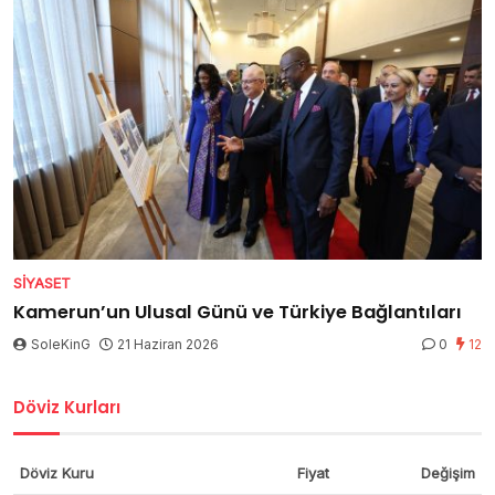
SIYASET
Kamerun’un Ulusal Günü ve Türkiye Bağlantıları
SoleKinG
21 Haziran 2026
0
12
Döviz Kurları
Döviz Kuru
Fiyat
Değişim