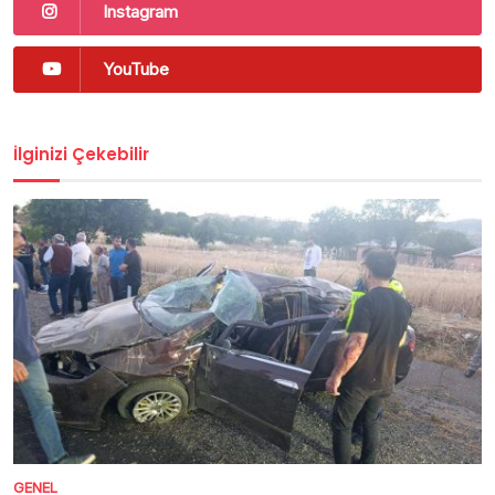
Instagram
YouTube
İlginizi Çekebilir
GENEL