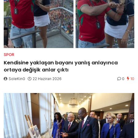
SPOR
Kendisine yaklaşan bayanı yanlış anlayınca
ortaya değişik anlar çıktı
SoleKinG
22 Haziran 2026
0
10