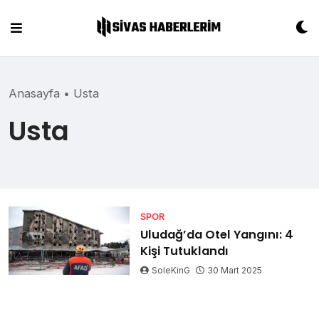
Skip
to
content
Anasayfa
•
Usta
Usta
SPOR
Uludağ’da Otel Yangını: 4
Kişi Tutuklandı
SoleKinG
30 Mart 2025