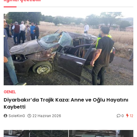
GENEL
Diyarbakır’da Trajik Kaza: Anne ve Oğlu Hayatını
Kaybetti
SoleKinG
22 Haziran 2026
0
12