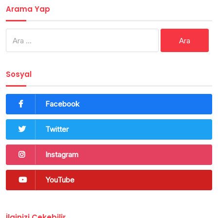
Arama Yap
Arama:
Sosyal
Facebook
Twitter
Instagram
YouTube
İlginizi Çekebilir