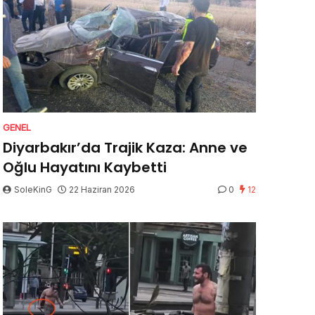
GENEL
Diyarbakır’da Trajik Kaza: Anne ve
Oğlu Hayatını Kaybetti
SoleKinG
22 Haziran 2026
0
12