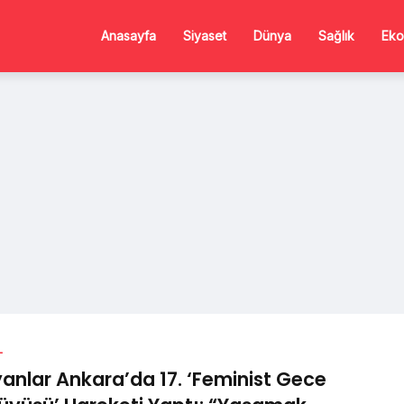
Anasayfa
Siyaset
Dünya
Sağlık
Eko
L
anlar Ankara’da 17. ‘Feminist Gece