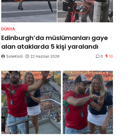
DÜNYA
Edinburgh’da müslümanları gaye
alan ataklarda 5 kişi yaralandı
SoleKinG
22 Haziran 2026
0
10