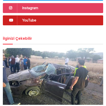
Instagram
YouTube
İlginizi Çekebilir