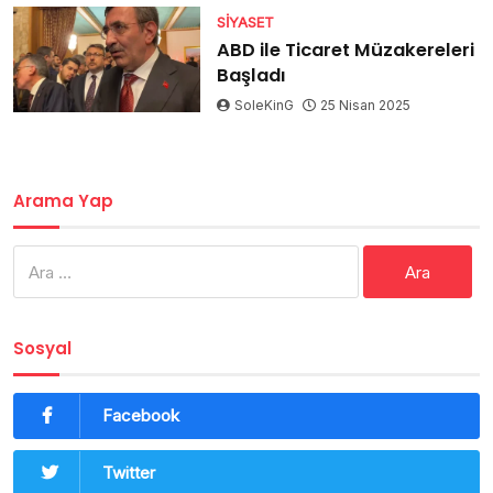
SIYASET
ABD ile Ticaret Müzakereleri
Başladı
SoleKinG
25 Nisan 2025
Arama Yap
Arama:
Sosyal
Facebook
Twitter