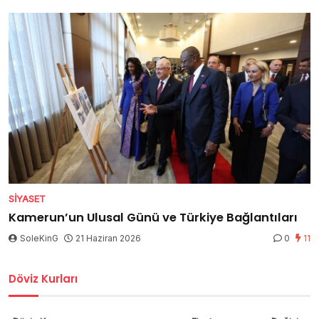
SIYASET
Kamerun’un Ulusal Günü ve Türkiye Bağlantıları
SoleKinG
21 Haziran 2026
0
11
Döviz Kurları