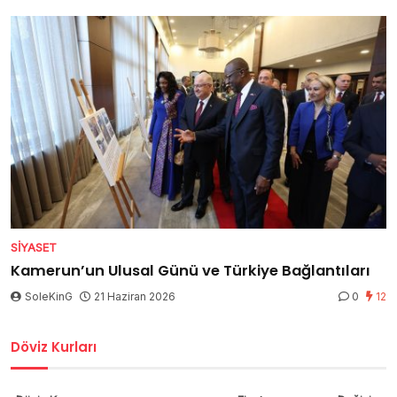
SIYASET
Kamerun’un Ulusal Günü ve Türkiye Bağlantıları
SoleKinG
21 Haziran 2026
0
12
Döviz Kurları