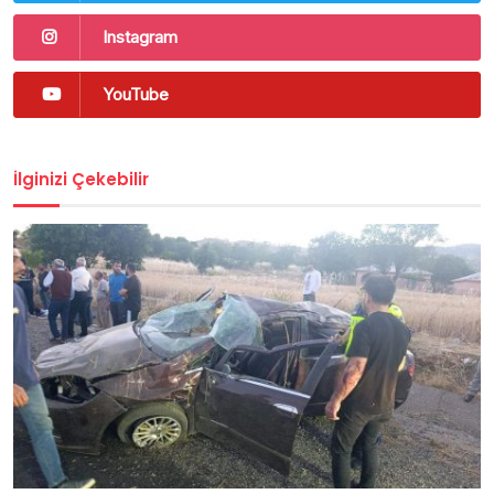
Instagram
YouTube
İlginizi Çekebilir