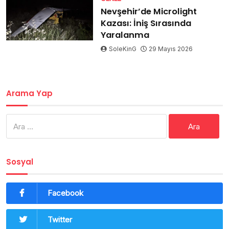
Nevşehir’de Microlight
Kazası: İniş Sırasında
Yaralanma
SoleKinG
29 Mayıs 2026
Arama Yap
Arama:
Sosyal
Facebook
Twitter