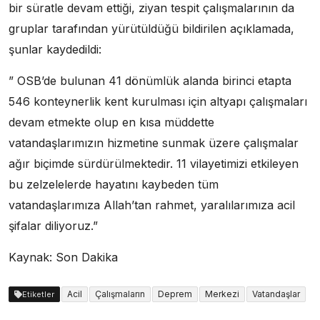
bir süratle devam ettiği, ziyan tespit çalışmalarının da
gruplar tarafından yürütüldüğü bildirilen açıklamada,
şunlar kaydedildi:
” OSB’de bulunan 41 dönümlük alanda birinci etapta
546 konteynerlik kent kurulması için altyapı çalışmaları
devam etmekte olup en kısa müddette
vatandaşlarımızın hizmetine sunmak üzere çalışmalar
ağır biçimde sürdürülmektedir. 11 vilayetimizi etkileyen
bu zelzelelerde hayatını kaybeden tüm
vatandaşlarımıza Allah’tan rahmet, yaralılarımıza acil
şifalar diliyoruz.”
Kaynak: Son Dakika
Acil
Çalışmaların
Deprem
Merkezi
Vatandaşlar
Etiketler