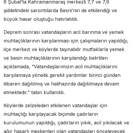
6 Şubat’ta Kahramanmaraş merkezli 7,7 ve 7,6
şiddetindeki sarsıntılarda Besni’nin de etkilendiği ve
büyük hasar oluştuğu hatırlatıldı.
Deprem sonrası vatandaşların acil barınma ve yemek
muhtaçlıklarının karşılanması için çalışmaların yapıldığı,
ilçe merkezi ve köylerde taşınabilir mutfaklarla yemek
ve besin muhtaçlıklarının karşılandığı belirtilen
açıklamada, “Vatandaşlarımızın acil muhtaçlıklarını
karşılamaya yönelik gerekli yardımlar birinci günden
itibaren dağıtılmış ve halihazırda dağıtılmaya devam
etmektedir.” tabiri kullanıldı.
Köylerde zelzeleden etkilenen vatandaşlar için
muhtaçlığı karşılayacak biçimde çadırların
kurulumunun yapıldığı, çadırların yıkık, acil yıkılacak ve
ağır hasarlı meskenleri olan vatandaşları önceleyecek