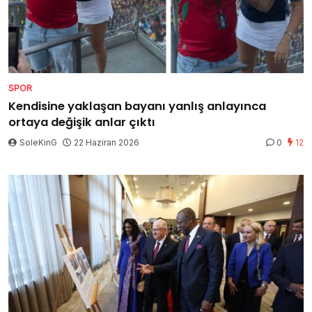
SPOR
Kendisine yaklaşan bayanı yanlış anlayınca
ortaya değişik anlar çıktı
SoleKinG
22 Haziran 2026
0
12