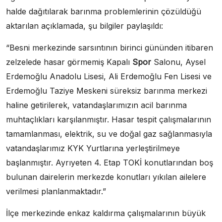
halde dağıtılarak barınma problemlerinin çözüldüğü
aktarılan açıklamada, şu bilgiler paylaşıldı:
“Besni merkezinde sarsıntının birinci gününden itibaren
zelzelede hasar görmemiş Kapalı
Spor
Salonu, Aysel
Erdemoğlu Anadolu Lisesi, Ali Erdemoğlu Fen Lisesi ve
Erdemoğlu Taziye Meskeni süreksiz barınma merkezi
haline getirilerek, vatandaşlarımızın acil barınma
muhtaçlıkları karşılanmıştır. Hasar tespit çalışmalarının
tamamlanması, elektrik, su ve doğal gaz sağlanmasıyla
vatandaşlarımız KYK Yurtlarına yerleştirilmeye
başlanmıştır. Ayrıyeten 4. Etap TOKİ konutlarından boş
bulunan dairelerin merkezde konutları yıkılan ailelere
verilmesi planlanmaktadır.”
İlçe merkezinde enkaz kaldırma çalışmalarının büyük