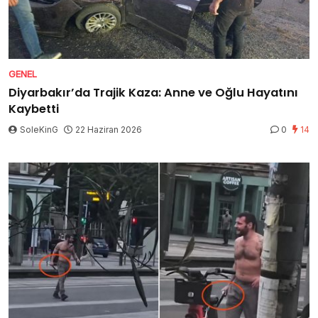
GENEL
Diyarbakır’da Trajik Kaza: Anne ve Oğlu Hayatını
Kaybetti
SoleKinG
22 Haziran 2026
0
14