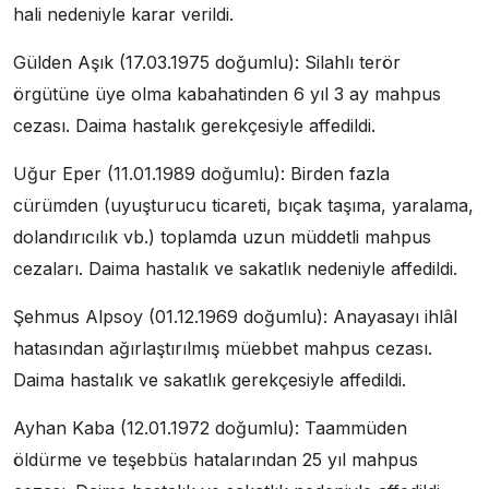
hali nedeniyle karar verildi.
Gülden Aşık (17.03.1975 doğumlu): Silahlı terör
örgütüne üye olma kabahatinden 6 yıl 3 ay mahpus
cezası. Daima hastalık gerekçesiyle affedildi.
Uğur Eper (11.01.1989 doğumlu): Birden fazla
cürümden (uyuşturucu ticareti, bıçak taşıma, yaralama,
dolandırıcılık vb.) toplamda uzun müddetli mahpus
cezaları. Daima hastalık ve sakatlık nedeniyle affedildi.
Şehmus Alpsoy (01.12.1969 doğumlu): Anayasayı ihlâl
hatasından ağırlaştırılmış müebbet mahpus cezası.
Daima hastalık ve sakatlık gerekçesiyle affedildi.
Ayhan Kaba (12.01.1972 doğumlu): Taammüden
öldürme ve teşebbüs hatalarından 25 yıl mahpus