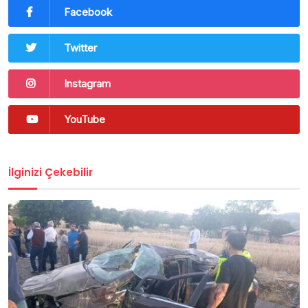
Facebook
Twitter
Instagram
YouTube
İlginizi Çekebilir