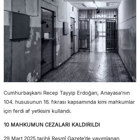
Cumhurbaşkanı Recep Tayyip Erdoğan, Anayasa’nın
104. hususunun 16. fıkrası kapsamında kimi mahkumlar
için ferdi af yetkisini kullandı.
10 MAHKUMUN CEZALARI KALDIRILDI
29 Mart 2025 tarihli Resmî Gazete’de yayımlanan