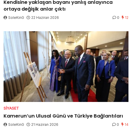
Kendisine yaklaşan bayanı yanlış anlayınca
ortaya değişik anlar çıktı
SoleKinG
22 Haziran 2026
0
12
SIYASET
Kamerun’un Ulusal Günü ve Türkiye Bağlantıları
SoleKinG
21 Haziran 2026
0
14