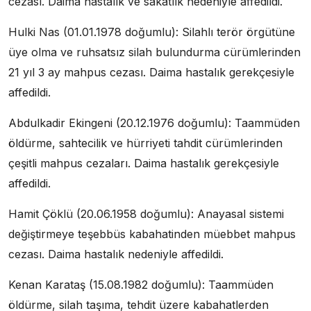
cezası. Daima hastalık ve sakatlık nedeniyle affedildi.
Hulki Nas (01.01.1978 doğumlu): Silahlı terör örgütüne
üye olma ve ruhsatsız silah bulundurma cürümlerinden
21 yıl 3 ay mahpus cezası. Daima hastalık gerekçesiyle
affedildi.
Abdulkadir Ekingeni (20.12.1976 doğumlu): Taammüden
öldürme, sahtecilik ve hürriyeti tahdit cürümlerinden
çeşitli mahpus cezaları. Daima hastalık gerekçesiyle
affedildi.
Hamit Çöklü (20.06.1958 doğumlu): Anayasal sistemi
değiştirmeye teşebbüs kabahatinden müebbet mahpus
cezası. Daima hastalık nedeniyle affedildi.
Kenan Karataş (15.08.1982 doğumlu): Taammüden
öldürme, silah taşıma, tehdit üzere kabahatlerden