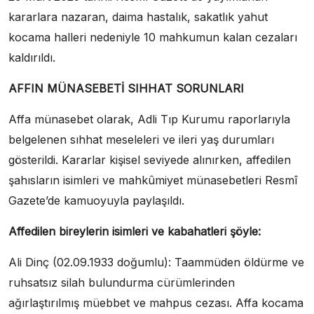
kararlara nazaran, daima hastalık, sakatlık yahut
kocama halleri nedeniyle 10 mahkumun kalan cezaları
kaldırıldı.
AFFIN MÜNASEBETİ SIHHAT SORUNLARI
Affa münasebet olarak, Adli Tıp Kurumu raporlarıyla
belgelenen sıhhat meseleleri ve ileri yaş durumları
gösterildi. Kararlar kişisel seviyede alınırken, affedilen
şahısların isimleri ve mahkûmiyet münasebetleri Resmî
Gazete’de kamuoyuyla paylaşıldı.
Affedilen bireylerin isimleri ve kabahatleri şöyle:
Ali Dinç (02.09.1933 doğumlu): Taammüden öldürme ve
ruhsatsız silah bulundurma cürümlerinden
ağırlaştırılmış müebbet ve mahpus cezası. Affa kocama