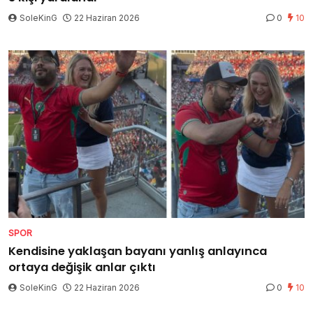
SoleKinG
22 Haziran 2026
0
10
SPOR
Kendisine yaklaşan bayanı yanlış anlayınca
ortaya değişik anlar çıktı
SoleKinG
22 Haziran 2026
0
10