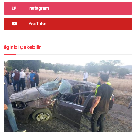
Instagram
YouTube
İlginizi Çekebilir