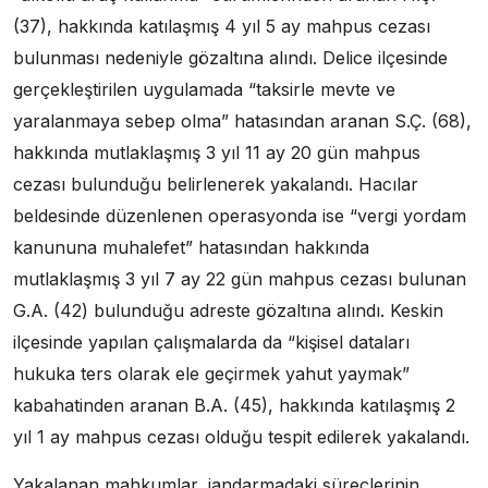
(37), hakkında katılaşmış 4 yıl 5 ay mahpus cezası
bulunması nedeniyle gözaltına alındı. Delice ilçesinde
gerçekleştirilen uygulamada “taksirle mevte ve
yaralanmaya sebep olma” hatasından aranan S.Ç. (68),
hakkında mutlaklaşmış 3 yıl 11 ay 20 gün mahpus
cezası bulunduğu belirlenerek yakalandı. Hacılar
beldesinde düzenlenen operasyonda ise “vergi yordam
kanununa muhalefet” hatasından hakkında
mutlaklaşmış 3 yıl 7 ay 22 gün mahpus cezası bulunan
G.A. (42) bulunduğu adreste gözaltına alındı. Keskin
ilçesinde yapılan çalışmalarda da “kişisel dataları
hukuka ters olarak ele geçirmek yahut yaymak”
kabahatinden aranan B.A. (45), hakkında katılaşmış 2
yıl 1 ay mahpus cezası olduğu tespit edilerek yakalandı.
Yakalanan mahkumlar, jandarmadaki süreçlerinin