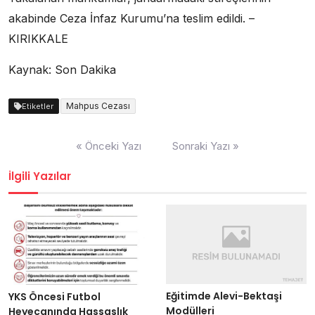
akabinde Ceza İnfaz Kurumu’na teslim edildi. –
KIRIKKALE
Kaynak: Son Dakika
Mahpus Cezası
Etiketler
Yazı
« Önceki Yazı
Sonraki Yazı »
dolaşımı
İlgili Yazılar
Eğitimde Alevi-Bektaşi
YKS Öncesi Futbol
Modülleri
Heyecanında Hassaslık