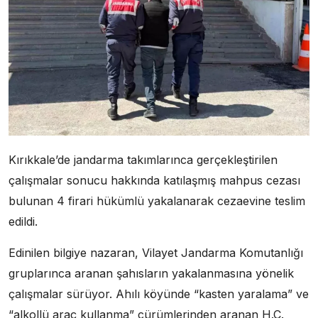
Kırıkkale’de jandarma takımlarınca gerçekleştirilen
çalışmalar sonucu hakkında katılaşmış mahpus cezası
bulunan 4 firari hükümlü yakalanarak cezaevine teslim
edildi.
Edinilen bilgiye nazaran, Vilayet Jandarma Komutanlığı
gruplarınca aranan şahısların yakalanmasına yönelik
çalışmalar sürüyor. Ahılı köyünde “kasten yaralama” ve
“alkollü araç kullanma” cürümlerinden aranan H.Ç.