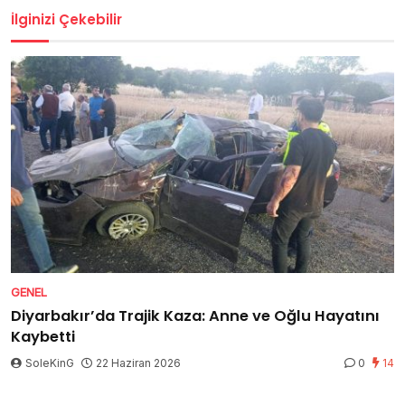
İlginizi Çekebilir
GENEL
Diyarbakır’da Trajik Kaza: Anne ve Oğlu Hayatını
Kaybetti
SoleKinG
22 Haziran 2026
0
14