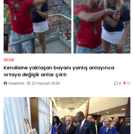
SPOR
Kendisine yaklaşan bayanı yanlış anlayınca
ortaya değişik anlar çıktı
SoleKinG
22 Haziran 2026
0
12