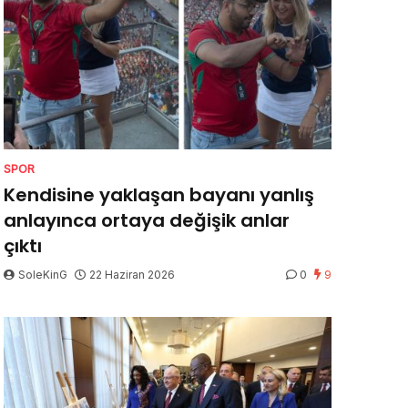
SPOR
Kendisine yaklaşan bayanı yanlış
anlayınca ortaya değişik anlar
çıktı
SoleKinG
22 Haziran 2026
0
9