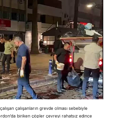
 çalışan çalışanların grevde olması sebebiyle
ordon’da biriken çöpler çevreyi rahatsız edince