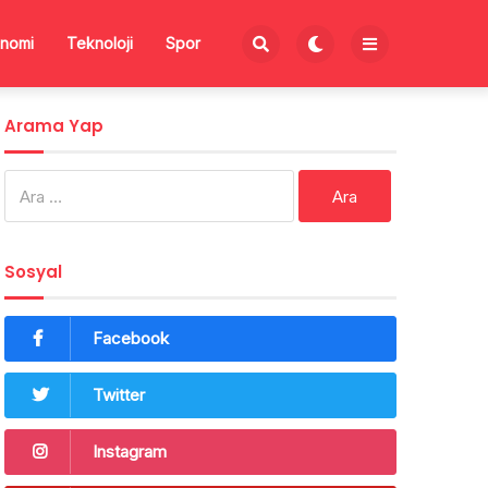
nomi
Teknoloji
Spor
Arama Yap
Arama:
Sosyal
Facebook
Twitter
Instagram