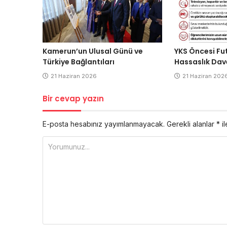
Kamerun’un Ulusal Günü ve
YKS Öncesi Fu
Türkiye Bağlantıları
Hassaslık Dav
21 Haziran 2026
21 Haziran 202
Bir cevap yazın
E-posta hesabınız yayımlanmayacak.
Gerekli alanlar
*
il