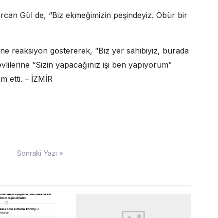
rcan Gül de, “Biz ekmeğimizin peşindeyiz. Öbür bir
rine reaksiyon göstererek, “Biz yer sahibiyiz, burada
vlilerine “Sizin yapacağınız işi ben yapıyorum”
m etti. – İZMİR
Sonraki Yazı »