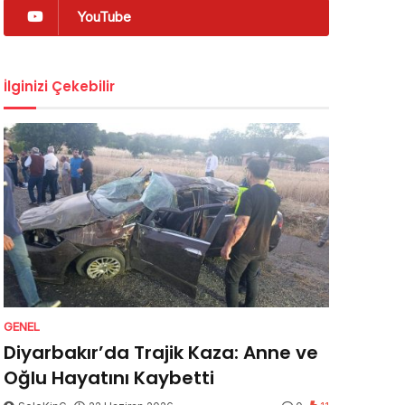
YouTube
İlginizi Çekebilir
GENEL
Diyarbakır’da Trajik Kaza: Anne ve
Oğlu Hayatını Kaybetti