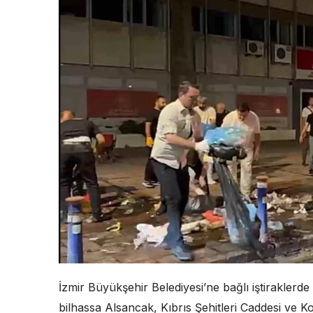
İzmir Büyükşehir Belediyesi’ne bağlı iştiraklerde
bilhassa Alsancak, Kıbrıs Şehitleri Caddesi ve K