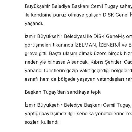
Büyükşehir Belediye Başkanı Cemil Tugay sahaya
ile kendisine pürüz olmaya çalışan DİSK Genel 
yaşandı.
İzmir Büyükşehir Belediyesi ile DİSK Genel-İş orta
görüşmeleri tıkanınca İZELMAN, İZENERJİ ve Eg
greve gitti. Başta ulaşım olmak üzere birçok hi
nedeniyle bilhassa Alsancak, Kıbrıs Şehitleri Ca
yabancı turistlerin gezip vakit geçirdiği bölgel
esnafı hem de bölgede yaşayan vatandaşları rah
Başkan Tugay’dan sendikaya tepki
İzmir Büyükşehir Belediye Başkanı Cemil Tugay
yaptığı paylaşımda ilgili sendika yöneticilerine 
sözleri kullandı: