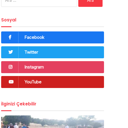
Sosyal
Facebook
Twitter
Instagram
YouTube
İlginizi Çekebilir