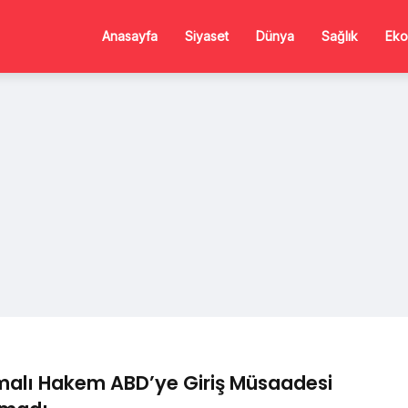
Anasayfa
Siyaset
Dünya
Sağlık
Eko
alı Hakem ABD’ye Giriş Müsaadesi