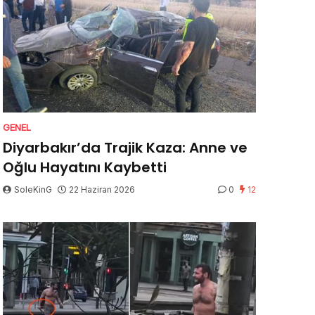
GENEL
Diyarbakır’da Trajik Kaza: Anne ve
Oğlu Hayatını Kaybetti
SoleKinG
22 Haziran 2026
0
12