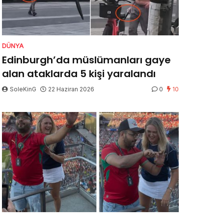
DÜNYA
Edinburgh’da müslümanları gaye
alan ataklarda 5 kişi yaralandı
SoleKinG
22 Haziran 2026
0
10