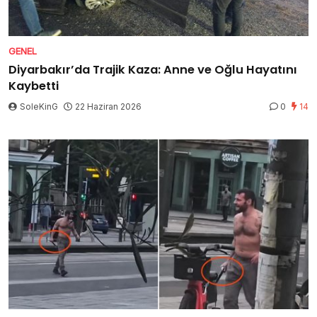
GENEL
Diyarbakır’da Trajik Kaza: Anne ve Oğlu Hayatını
Kaybetti
SoleKinG
22 Haziran 2026
0
14