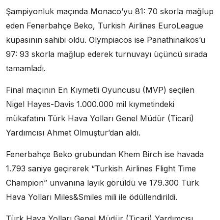
Şampiyonluk maçında Monaco’yu 81: 70 skorla mağlup
eden Fenerbahçe Beko, Turkish Airlines EuroLeague
kupasının sahibi oldu. Olympiacos ise Panathinaikos’u
97: 93 skorla mağlup ederek turnuvayı üçüncü sırada
tamamladı.
Final maçının En Kıymetli Oyuncusu (MVP) seçilen
Nigel Hayes-Davis 1.000.000 mil kıymetindeki
mükafatını Türk Hava Yolları Genel Müdür (Ticari)
Yardımcısı Ahmet Olmuştur’dan aldı.
Fenerbahçe Beko grubundan Khem Birch ise havada
1.793 saniye geçirerek “Turkish Airlines Flight Time
Champion” unvanına layık görüldü ve 179.300 Türk
Hava Yolları Miles&Smiles mili ile ödüllendirildi.
Türk Hava Yolları Genel Müdür (Ticari) Yardımcısı