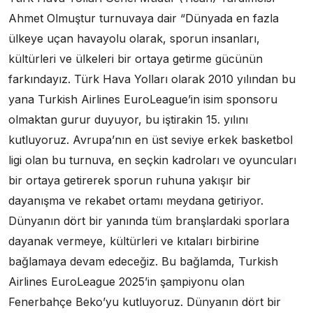
Ahmet Olmuştur turnuvaya dair “Dünyada en fazla
ülkeye uçan havayolu olarak, sporun insanları,
kültürleri ve ülkeleri bir ortaya getirme gücünün
farkındayız. Türk Hava Yolları olarak 2010 yılından bu
yana Turkish Airlines EuroLeague’in isim sponsoru
olmaktan gurur duyuyor, bu iştirakin 15. yılını
kutluyoruz. Avrupa’nın en üst seviye erkek basketbol
ligi olan bu turnuva, en seçkin kadroları ve oyuncuları
bir ortaya getirerek sporun ruhuna yakışır bir
dayanışma ve rekabet ortamı meydana getiriyor.
Dünyanın dört bir yanında tüm branşlardaki sporlara
dayanak vermeye, kültürleri ve kıtaları birbirine
bağlamaya devam edeceğiz. Bu bağlamda, Turkish
Airlines EuroLeague 2025’in şampiyonu olan
Fenerbahçe Beko’yu kutluyoruz. Dünyanın dört bir