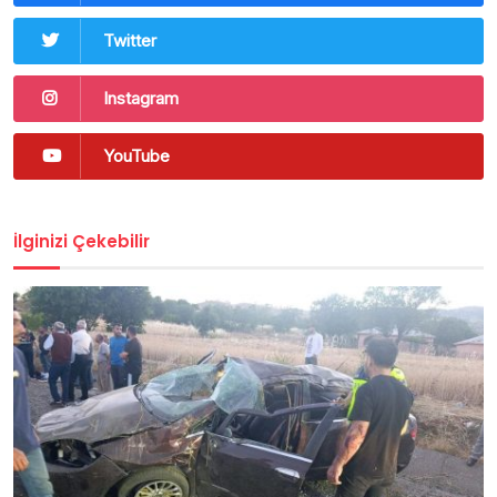
Twitter
Instagram
YouTube
İlginizi Çekebilir