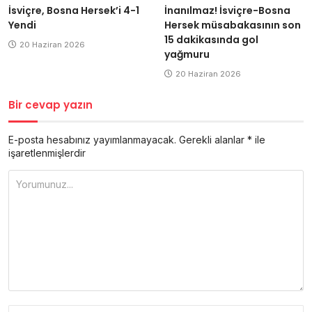
İsviçre, Bosna Hersek’i 4-1
İnanılmaz! İsviçre-Bosna
Yendi
Hersek müsabakasının son
15 dakikasında gol
20 Haziran 2026
yağmuru
20 Haziran 2026
Bir cevap yazın
E-posta hesabınız yayımlanmayacak.
Gerekli alanlar
*
ile
işaretlenmişlerdir