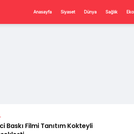
Anasayfa
Siyaset
Dünya
Sağlık
Eko
L
nci Baskı Filmi Tanıtım Kokteyli